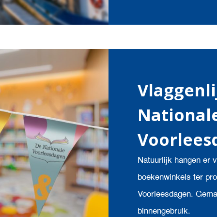
Vlaggenl
National
Voorlees
Natuurlijk hangen er v
boekenwinkels ter pro
Voorleesdagen. Gemaa
binnengebruik.