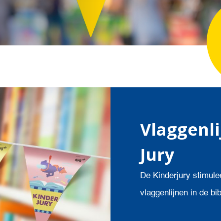
Vlaggenl
Jury
De Kinderjury stimule
vlaggenlijnen in de bi