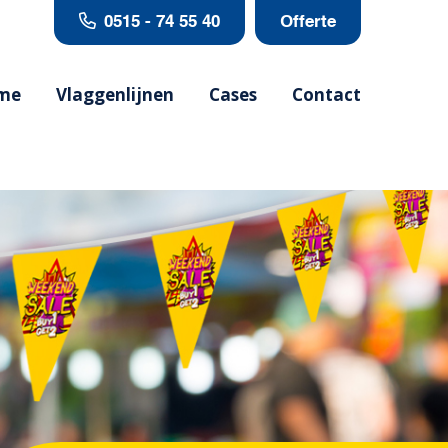
0515 - 74 55 40
Offerte
me
Vlaggenlijnen
Cases
Contact