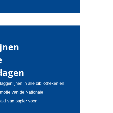
ijnen
e
dagen
laggenlijnen in alle bibliotheken en
motie van de Nationale
kt van papier voor