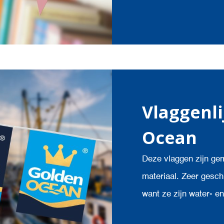
Vlaggenl
Ocean
Deze vlaggen zijn ge
materiaal. Zeer gesch
want ze zijn water- e