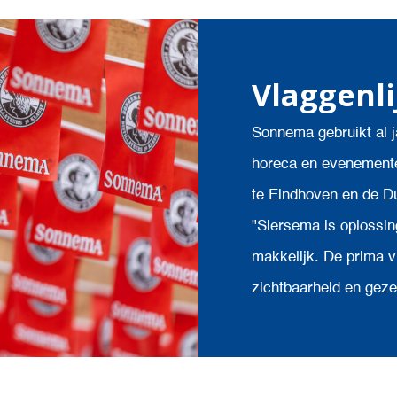
Vlaggenl
Sonnema gebruikt al j
horeca en evenemente
te Eindhoven en de D
"Siersema is oplossin
makkelijk. De prima v
zichtbaarheid en gezel