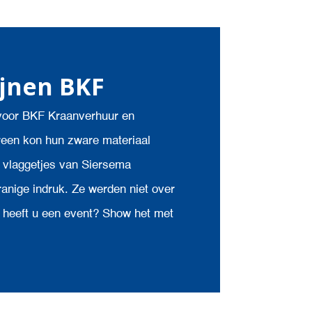
ijnen BKF
voor BKF Kraanverhuur en
ereen kon hun zware materiaal
e vlaggetjes van Siersema
ranige indruk. Ze werden niet over
 heeft u een event? Show het met