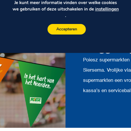
Je kunt meer informatie vinden over welke cookies
we gebruiken of deze uitschakelen in de
instellingen
.
Accepteren
Vlaggenli
Poiesz supermarkten v
Siersema. Vrolijke vl
supermarkten een vroli
kassa’s en servicebal