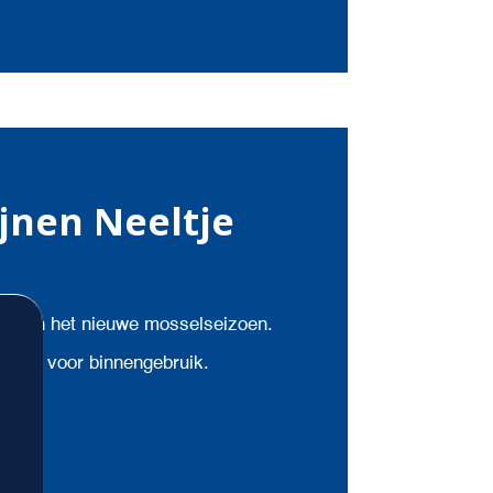
jnen Neeltje
ie van het nieuwe mosselseizoen.
apier voor binnengebruik.