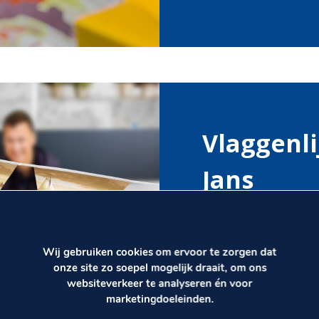
Vlaggenli
Jans
Vlaggetjes ter promot
Gedrukt op geschikt p
Wij gebruiken cookies om ervoor te zorgen dat
onze site zo soepel mogelijk draait, om ons
websiteverkeer te analyseren én voor
marketingdoeleinden.