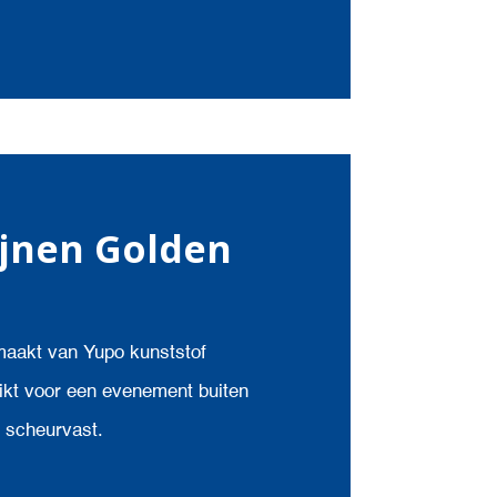
ijnen Golden
maakt van Yupo kunststof
ikt voor een evenement buiten
n scheurvast.