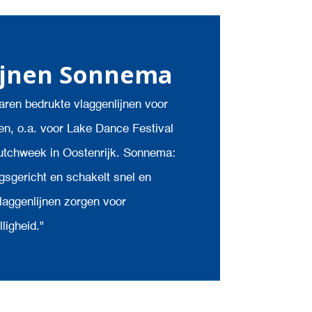
ijnen Sonnema
aren bedrukte vlaggenlijnen voor
n, o.a. voor Lake Dance Festival
utchweek in Oostenrijk. Sonnema:
gsgericht en schakelt snel en
laggenlijnen zorgen voor
ligheid."