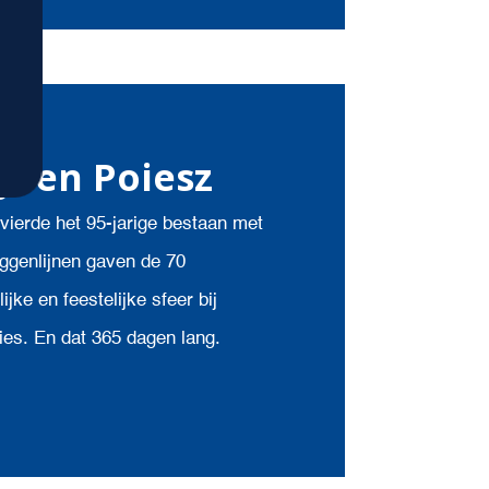
jnen Poiesz
ierde het 95-jarige bestaan met
aggenlijnen gaven de 70
jke en feestelijke sfeer bij
ies. En dat 365 dagen lang.