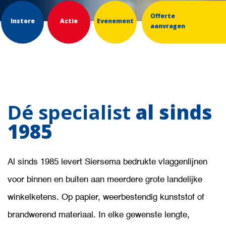
Offerte
Instore
Actie
Evenement
aanvragen
Dé specialist
al sinds
1985
Al sinds 1985 levert Siersema bedrukte vlaggenlijnen
voor binnen en buiten aan meerdere grote landelijke
winkelketens. Op papier, weerbestendig kunststof of
brandwerend materiaal. In elke gewenste lengte,