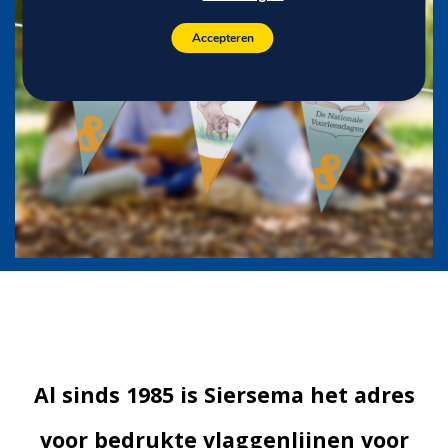
Accepteren
Al sinds 1985 is Siersema het adres
voor bedrukte vlaggenlijnen voor