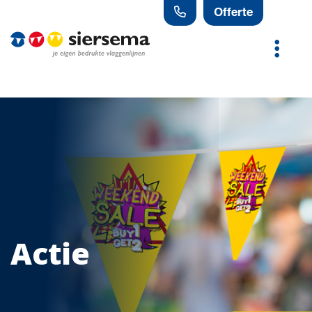
Offerte
Actie