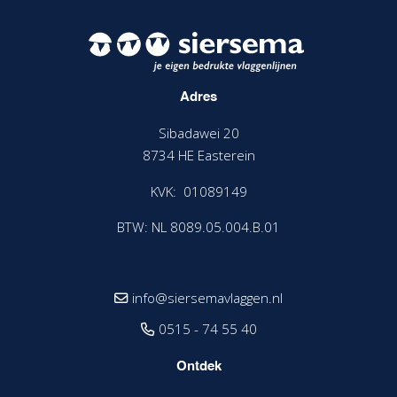
Adres
Sibadawei 20
8734 HE Easterein
KVK: 01089149
BTW: NL 8089.05.004.B.01
info@siersemavlaggen.nl
0515 - 74 55 40
Ontdek