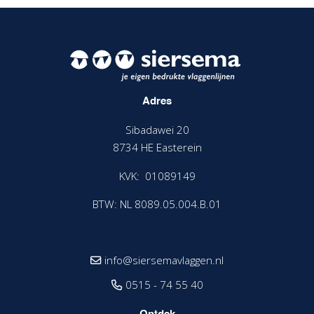
Adres
Sibadawei 20
8734 HE Easterein
KVK: 01089149
BTW: NL 8089.05.004.B.01
info@siersemavlaggen.nl
0515 - 74 55 40