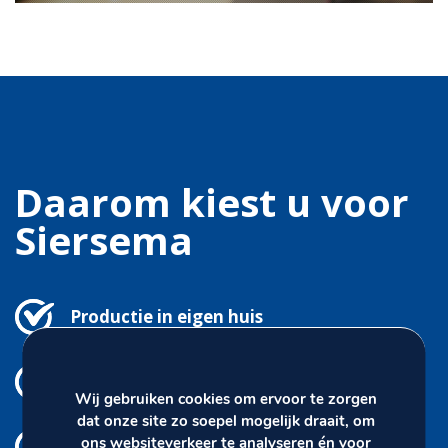
Daarom kiest u voor
Siersema
Productie in eigen huis
Spoedlevering
Wij gebruiken cookies om ervoor te zorgen
dat onze site zo soepel mogelijk draait, om
ons websiteverkeer te analyseren én voor
Eigen ontwerp vlaggetjes