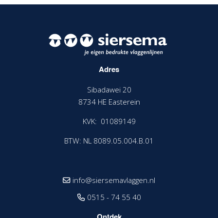
Adres
Sibadawei 20
8734 HE Easterein
KVK: 01089149
BTW: NL 8089.05.004.B.01
info@siersemavlaggen.nl
0515 - 74 55 40
Ontdek