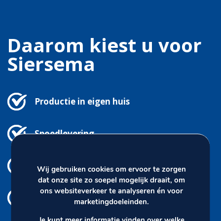
Daarom kiest u voor
Siersema
Productie in eigen huis
Spoedlevering
Eigen ontwerp vlaggetjes
Wij gebruiken cookies om ervoor te zorgen
dat onze site zo soepel mogelijk draait, om
ons websiteverkeer te analyseren én voor
Meters tot kilometers
marketingdoeleinden.
Je kunt meer informatie vinden over welke