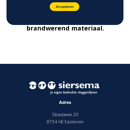
binnen en buiten. Op papier,
Accepteren
weerbestendig kunststof of
brandwerend materiaal.
Adres
Sibadawei 20
8734 HE Easterein