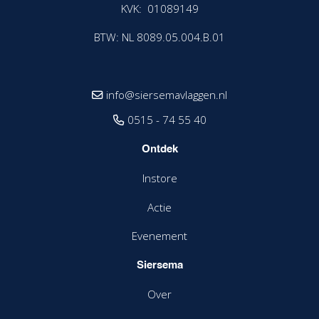
KVK: 01089149
BTW: NL 8089.05.004.B.01
info@siersemavlaggen.nl
0515 - 74 55 40
Ontdek
Instore
Actie
Evenement
Siersema
Over