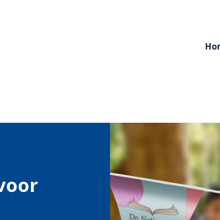
Ho
voor