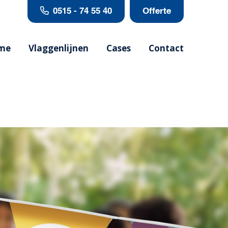
0515 - 74 55 40
Offerte
me
Vlaggenlijnen
Cases
Contact